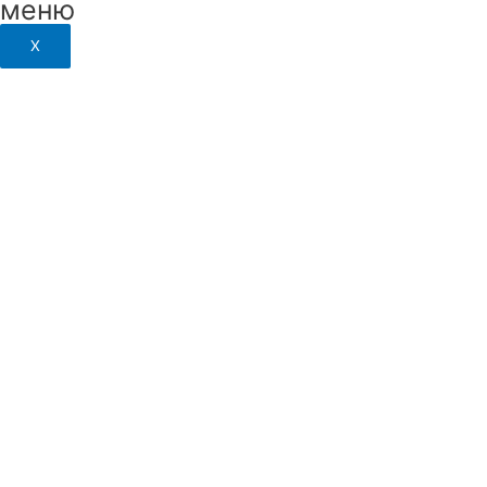
меню
X