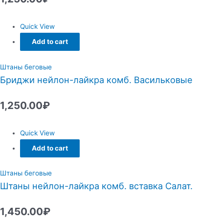
Quick View
Add to cart
Штаны беговые
Бриджи нейлон-лайкра комб. Васильковые
1,250.00
₽
Quick View
Add to cart
Штаны беговые
Штаны нейлон-лайкра комб. вставка Салат.
1,450.00
₽