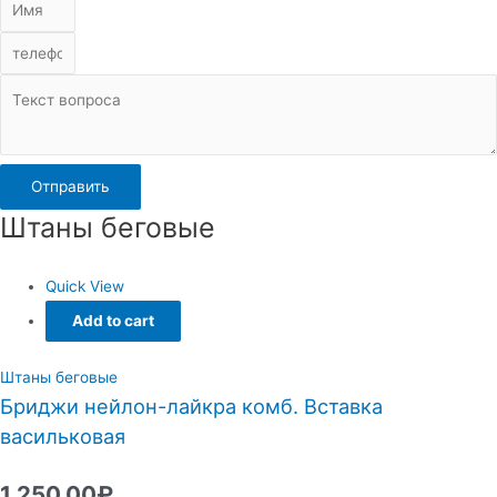
Отправить
Штаны беговые
Quick View
Add to cart
Штаны беговые
Бриджи нейлон-лайкра комб. Вставка
васильковая
1,250.00
₽