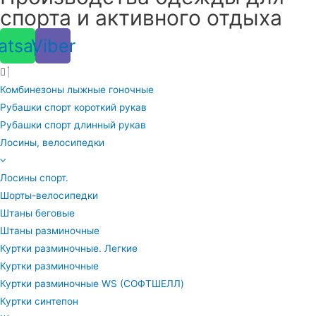
спорта и активного отдыха
atsapp
Viber
Комбинезоны лыжные гоночные
Рубашки спорт короткий рукав
Рубашки спорт длинный рукав
Лосины, велосипедки
Лосины спорт.
Шорты-велосипедки
Штаны беговые
Штаны разминочные
Куртки разминочные. Легкие
Куртки разминочные
Куртки разминочные WS (СОФТШЕЛЛ)
Куртки синтепон