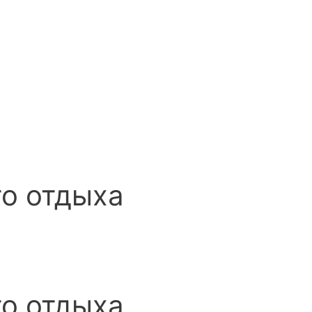
го отдыха
го отдыха