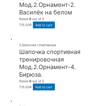
Мод.2.Орнамент-2.
Василёк на белом
Rated
0
out of 5
715.00
₽
Add to cart
2.Шапочки спортивные
Шапочка спортивная
тренировочная
Мод.2.Орнамент-4.
Бирюза.
Rated
0
out of 5
715.00
₽
Add to cart