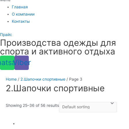
Главная
О компании
Контакты
Прайс
Производства одежды для
спорта и активного отдыха
atsapp
Viber
Home
/
2.Шапочки спортивные
/ Page 3
2.Шапочки спортивные
Showing 25–36 of 56 results