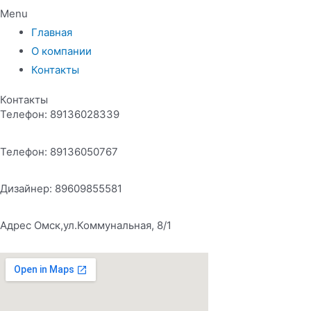
Menu
Главная
О компании
Контакты
Контакты
Телефон: 89136028339
Телефон: 89136050767
Дизайнер: 89609855581
Адрес Омск,ул.Коммунальная, 8/1