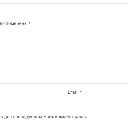
оля помечены
*
Email
*
зере для последующих моих комментариев.