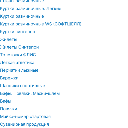
Штаны разминочные
Куртки разминочные. Легкие
Куртки разминочные
Куртки разминочные WS (СОФТШЕЛЛ)
Куртки синтепон
Жилеты
Жилеты Синтепон
Толстовки ФЛИС.
Легкая атлетика
Перчатки лыжные
Варежки
Шапочки спортивные
Бафы. Повязки. Маски-шлем
Бафы
Повязки
Майка-номер стартовая
Сувенирная продукция