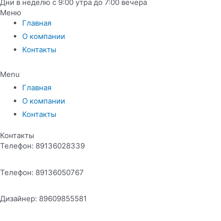
Дни в неделю с 9:00 утра до 7:00 вечера
Меню
Главная
О компании
Контакты
Menu
Главная
О компании
Контакты
Контакты
Телефон: 89136028339
Телефон: 89136050767
Дизайнер: 89609855581