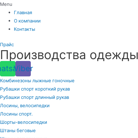
Menu
Главная
О компании
Контакты
Прайс
Производства одежды 
atsapp
Viber
Комбинезоны лыжные гоночные
Рубашки спорт короткий рукав
Рубашки спорт длинный рукав
Лосины, велосипедки
Лосины спорт.
Шорты-велосипедки
Штаны беговые