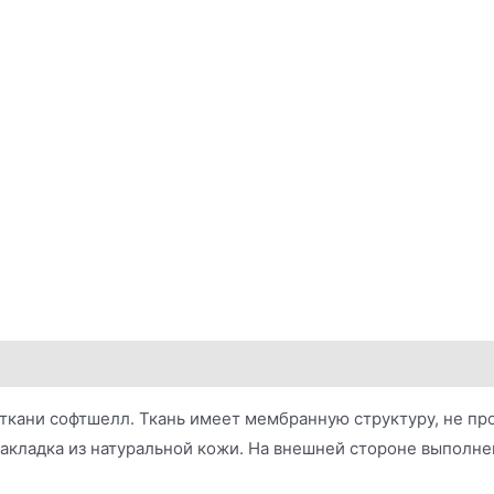
ткани софтшелл. Ткань имеет мембранную структуру, не пр
накладка из натуральной кожи. На внешней стороне выполн