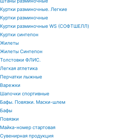
Штаны разминочные
Куртки разминочные. Легкие
Куртки разминочные
Куртки разминочные WS (СОФТШЕЛЛ)
Куртки синтепон
Жилеты
Жилеты Синтепон
Толстовки ФЛИС.
Легкая атлетика
Перчатки лыжные
Варежки
Шапочки спортивные
Бафы. Повязки. Маски-шлем
Бафы
Повязки
Майка-номер стартовая
Сувенирная продукция