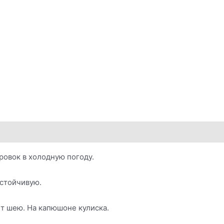
ровок в холодную погоду.
устойчивую.
т шею. На капюшоне кулиска.