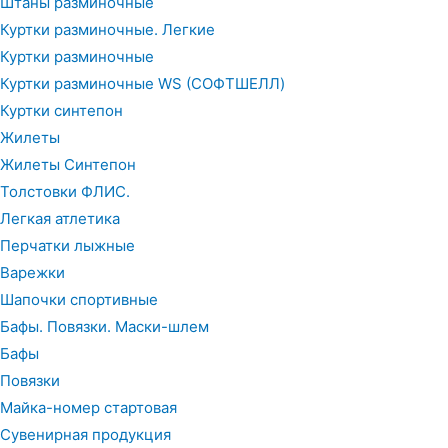
Штаны разминочные
Куртки разминочные. Легкие
Куртки разминочные
Куртки разминочные WS (СОФТШЕЛЛ)
Куртки синтепон
Жилеты
Жилеты Синтепон
Толстовки ФЛИС.
Легкая атлетика
Перчатки лыжные
Варежки
Шапочки спортивные
Бафы. Повязки. Маски-шлем
Бафы
Повязки
Майка-номер стартовая
Сувенирная продукция