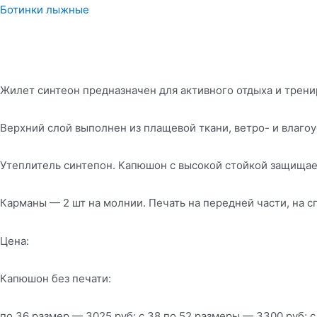
Ботинки лыжные
Жилет синтеон предназначен для активного отдыха и трени
Верхний слой выполнен из плащевой ткани, ветро- и влаго
Утеплитель синтепон. Капюшон с высокой стойкой защищае
Карманы — 2 шт на молнии. Печать на передней части, на 
Цена:
Капюшон без печати:
по 36 размер — 3025 руб; с 38 по 52 размеры — 3300 руб; с