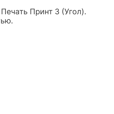
Печать Принт 3 (Угол).
тью.