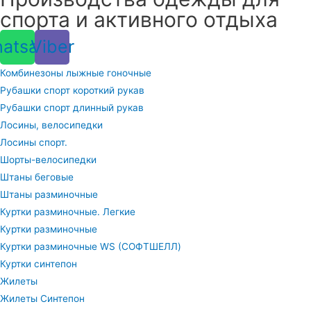
спорта и активного отдыха
atsapp
Viber
Комбинезоны лыжные гоночные
Рубашки спорт короткий рукав
Рубашки спорт длинный рукав
Лосины, велосипедки
Лосины спорт.
Шорты-велосипедки
Штаны беговые
Штаны разминочные
Куртки разминочные. Легкие
Куртки разминочные
Куртки разминочные WS (СОФТШЕЛЛ)
Куртки синтепон
Жилеты
Жилеты Синтепон