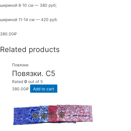
шириной 8-10 см — 380 руб;
шириной 11-14 см — 420 руб.
380.00
₽
Related products
Повязки
Повязки. С5
Rated
0
out of 5
380.00
₽
Add to cart