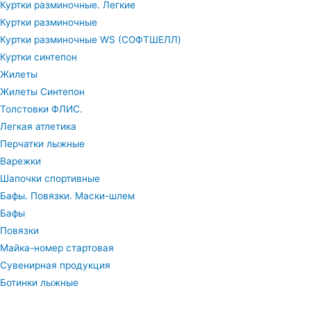
Куртки разминочные. Легкие
Куртки разминочные
Куртки разминочные WS (СОФТШЕЛЛ)
Куртки синтепон
Жилеты
Жилеты Синтепон
Толстовки ФЛИС.
Легкая атлетика
Перчатки лыжные
Варежки
Шапочки спортивные
Бафы. Повязки. Маски-шлем
Бафы
Повязки
Майка-номер стартовая
Сувенирная продукция
Ботинки лыжные