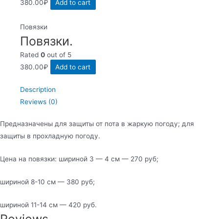
380.00
₽
Add to cart
Повязки
Повязки.
Rated
0
out of 5
380.00
₽
Add to cart
Description
Reviews (0)
Предназначены для защиты от пота в жаркую погоду; для
защиты в прохладную погоду.
Цена на повязки: шириной 3 — 4 см — 270 руб;
шириной 8-10 см — 380 руб;
шириной 11-14 см — 420 руб.
Reviews