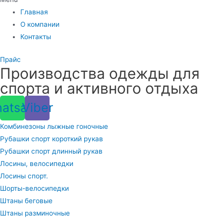
Главная
О компании
Контакты
Прайс
Производства одежды для
спорта и активного отдыха
atsapp
Viber
Комбинезоны лыжные гоночные
Рубашки спорт короткий рукав
Рубашки спорт длинный рукав
Лосины, велосипедки
Лосины спорт.
Шорты-велосипедки
Штаны беговые
Штаны разминочные