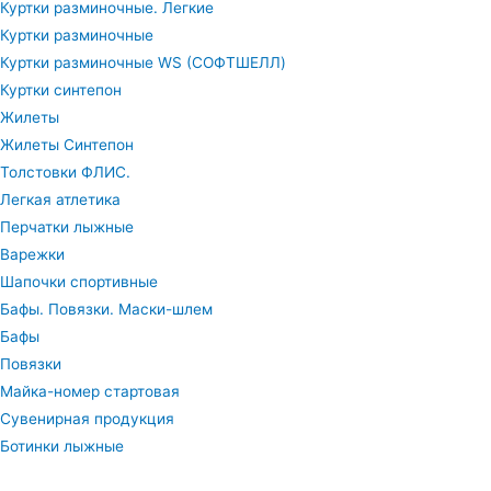
Куртки разминочные. Легкие
Куртки разминочные
Куртки разминочные WS (СОФТШЕЛЛ)
Куртки синтепон
Жилеты
Жилеты Синтепон
Толстовки ФЛИС.
Легкая атлетика
Перчатки лыжные
Варежки
Шапочки спортивные
Бафы. Повязки. Маски-шлем
Бафы
Повязки
Майка-номер стартовая
Сувенирная продукция
Ботинки лыжные