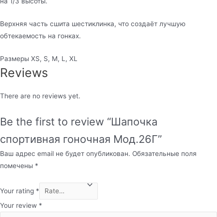
на 1/3 высоты.
Верхняя часть сшита шестиклинка, что создаёт лучшую
обтекаемость на гонках.
Размеры XS, S, M, L, XL
Reviews
There are no reviews yet.
Be the first to review “Шапочка
спортивная гоночная Мод.26Г”
Ваш адрес email не будет опубликован.
Обязательные поля
помечены
*
Your rating
*
Your review
*