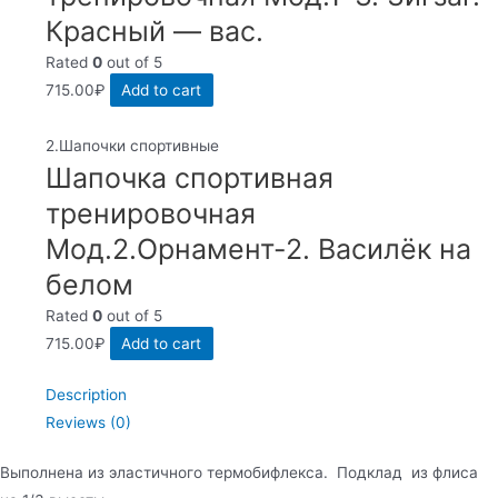
Красный — вас.
Rated
0
out of 5
715.00
₽
Add to cart
2.Шапочки спортивные
Шапочка спортивная
тренировочная
Мод.2.Орнамент-2. Василёк на
белом
Rated
0
out of 5
715.00
₽
Add to cart
Description
Reviews (0)
Выполнена из эластичного термобифлекса. Подклад из флиса