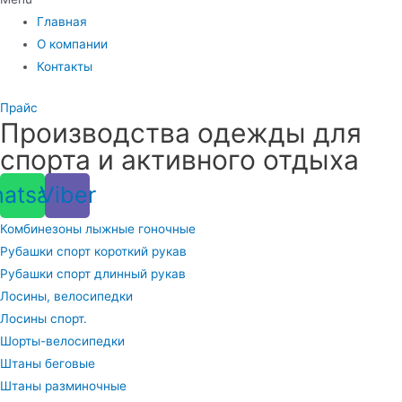
Главная
О компании
Контакты
Прайс
Производства одежды для
спорта и активного отдыха
atsapp
Viber
Комбинезоны лыжные гоночные
Рубашки спорт короткий рукав
Рубашки спорт длинный рукав
Лосины, велосипедки
Лосины спорт.
Шорты-велосипедки
Штаны беговые
Штаны разминочные