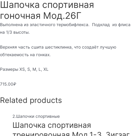
Шапочка спортивная
гоночная Мод.26Г
Выполнена из эластичного термобифлекса. Подклад из флиса
на 1/3 высоты.
Верхняя часть сшита шестиклинка, что создаёт лучшую
обтекаемость на гонках.
Размеры XS, S, M, L, XL
715.00
₽
Related products
2.Шапочки спортивные
Шапочка спортивная
тренировочная Мод.1-3. Зигзаг.