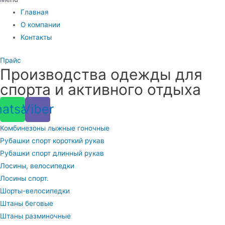
Главная
О компании
Контакты
Прайс
Производства одежды для
спорта и активного отдыха
atsapp
Viber
Комбинезоны лыжные гоночные
Рубашки спорт короткий рукав
Рубашки спорт длинный рукав
Лосины, велосипедки
Лосины спорт.
Шорты-велосипедки
Штаны беговые
Штаны разминочные