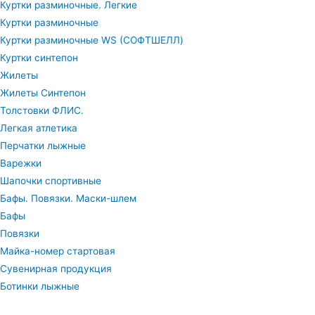
Куртки разминочные. Легкие
Куртки разминочные
Куртки разминочные WS (СОФТШЕЛЛ)
Куртки синтепон
Жилеты
Жилеты Синтепон
Толстовки ФЛИС.
Легкая атлетика
Перчатки лыжные
Варежки
Шапочки спортивные
Бафы. Повязки. Маски-шлем
Бафы
Повязки
Майка-номер стартовая
Сувенирная продукция
Ботинки лыжные