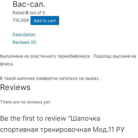
Вас-сал.
Rated
0
out of 5
715.00
₽
Add to cart
Description
Reviews (0)
Выполнена из эластичного термобифлекса. Подклад высокий из
флиса.
В такой шапочке комфортно кататься на лыжах .
Reviews
There are no reviews yet.
Be the first to review “Шапочка
спортивная тренировочная Мод.11 РУ