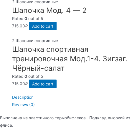
2.Шапочки спортивные
Шапочка Мод. 4 — 2
Rated
0
out of 5
715.00
₽
Add to cart
2.Шапочки спортивные
Шапочка спортивная
тренировочная Мод.1-4. Зигзаг.
Чёрный-салат
Rated
0
out of 5
715.00
₽
Add to cart
Description
Reviews (0)
Выполнена из эластичного термобифлекса. Подклад высокий из
флиса.