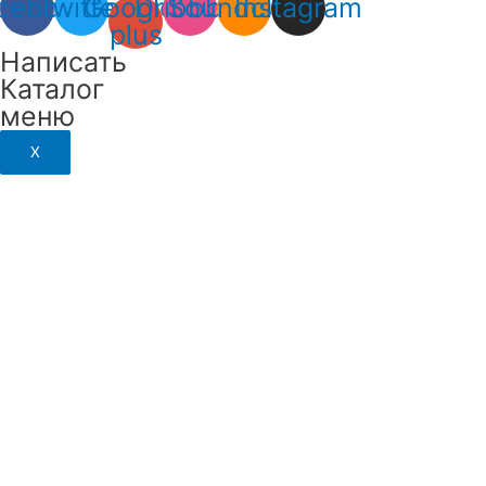
cebook
Twitter
Google-
Dribbble
Soundcloud
Instagram
plus
Написать
Каталог
меню
X